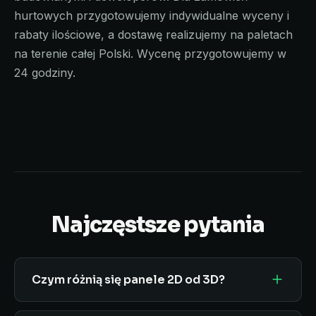
hurtowych przygotowujemy indywidualne wyceny i
rabaty ilościowe, a dostawę realizujemy na paletach
na terenie całej Polski. Wycenę przygotowujemy w
24 godziny.
Najczęstsze pytania
Czym różnią się panele 2D od 3D?
Panele 2D mają podwójne druty poziome i