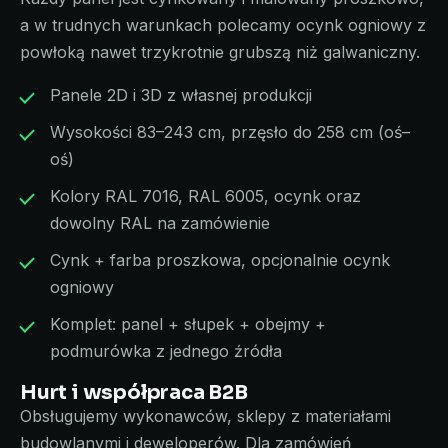
a w trudnych warunkach polecamy ocynk ogniowy z
powłoką nawet trzykrotnie grubszą niż galwaniczny.
Panele 2D i 3D z własnej produkcji
Wysokości 83–243 cm, przęsło do 258 cm (oś–
oś)
Kolory RAL 7016, RAL 6005, ocynk oraz
dowolny RAL na zamówienie
Cynk + farba proszkowa, opcjonalnie ocynk
ogniowy
Komplet: panel + słupek + obejmy +
podmurówka z jednego źródła
Hurt i współpraca B2B
Obsługujemy wykonawców, sklepy z materiałami
budowlanymi i deweloperów. Dla zamówień