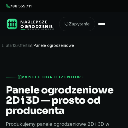
788 555 711
NAJLEPSZE
Zapytanie
OGRODZENIE
PRODUCENT OGRODZEŃ
Start
Oferta
Panele ogrodzeniowe
PANELE OGRODZENIOWE
Panele ogrodzeniowe
2D i 3D — prosto od
producenta
Produkujemy panele ogrodzeniowe 2D i 3D w