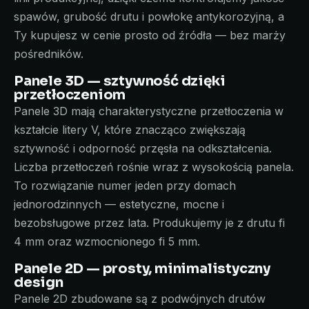
spawów, grubość drutu i powłokę antykorozyjną, a
Ty kupujesz w cenie prosto od źródła — bez marży
pośredników.
Panele 3D — sztywność dzięki
przetłoczeniom
Panele 3D mają charakterystyczne przetłoczenia w
kształcie litery V, które znacząco zwiększają
sztywność i odporność przęsła na odkształcenia.
Liczba przetłoczeń rośnie wraz z wysokością panela.
To rozwiązanie numer jeden przy domach
jednorodzinnych — estetyczne, mocne i
bezobsługowe przez lata. Produkujemy je z drutu fi
4 mm oraz wzmocnionego fi 5 mm.
Panele 2D — prosty, minimalistyczny
design
Panele 2D zbudowane są z podwójnych drutów