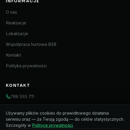
INFORMACJE
O nas
Realizacje
Lokalizacje
Współpraca hurtowa B2B
Kontakt
Polityka prywatności
KONTAKT
788 555 711
kontakt@najlepszeogrodzenie.pl
Używamy plików cookies do prawidłowego działania
Malinowa 4, 96-316 Bieganów
serwisu oraz — za Twoją zgodą — do celów statystycznych.
Szczegóły w
Polityce prywatności
.
Pon–Pt: 8:00–16:00