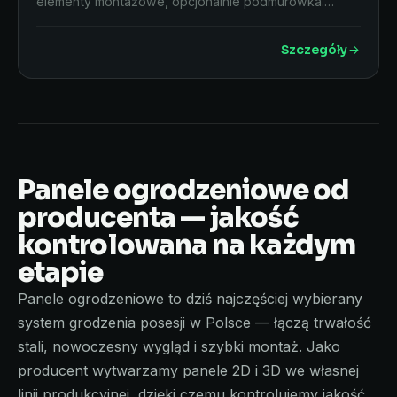
elementy montażowe, opcjonalnie podmurówka.…
Szczegóły
Panele ogrodzeniowe od
producenta — jakość
kontrolowana na każdym
etapie
Panele ogrodzeniowe to dziś najczęściej wybierany
system grodzenia posesji w Polsce — łączą trwałość
stali, nowoczesny wygląd i szybki montaż. Jako
producent wytwarzamy panele 2D i 3D we własnej
linii produkcyjnej, dzięki czemu kontrolujemy jakość