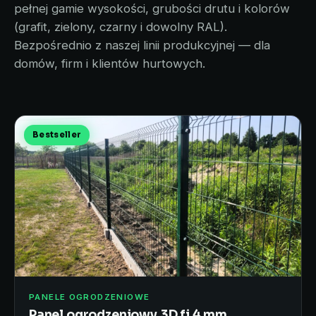
pełnej gamie wysokości, grubości drutu i kolorów
(grafit, zielony, czarny i dowolny RAL).
Bezpośrednio z naszej linii produkcyjnej — dla
domów, firm i klientów hurtowych.
Bestseller
PANELE OGRODZENIOWE
Panel ogrodzeniowy 3D fi 4 mm