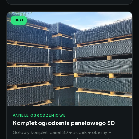
Hurt
PANELE OGRODZENIOWE
Komplet ogrodzenia panelowego 3D
Gotowy komplet: panel 3D + słupek + obejmy +