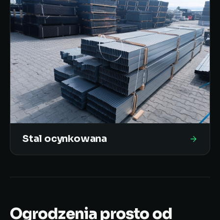
Stal ocynkowana
Ogrodzenia prosto od