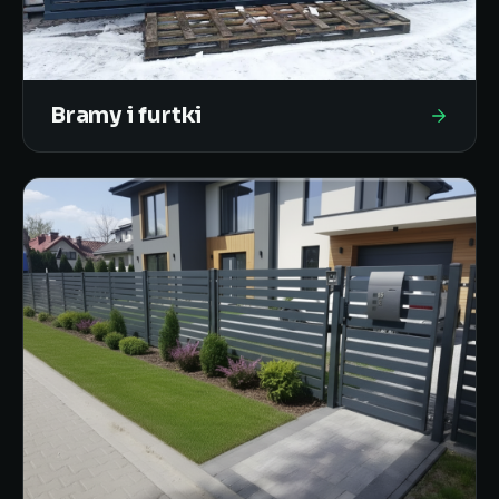
Bramy i furtki