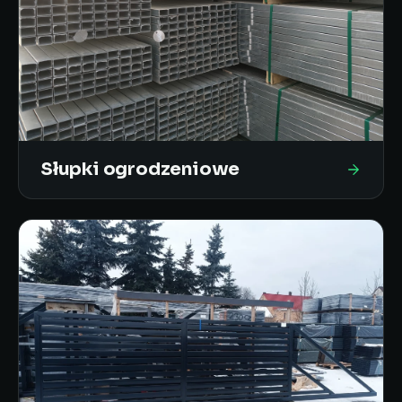
Słupki ogrodzeniowe