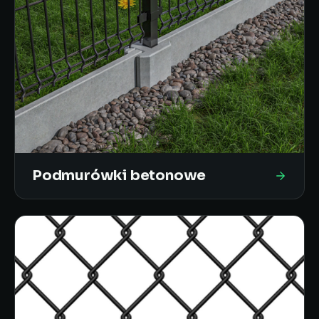
Podmurówki betonowe