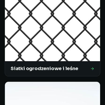
Siatki ogrodzeniowe i leśne