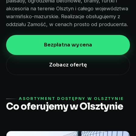
palisady, ogrodzenia betonowe, bramy, furtki i
akcesoria na terenie Olsztyn i całego województwa
warmińsko-mazurskie. Realizacje obsługujemy z
oddziału Zamość, w cenach prosto od producenta.
Bezpłatna wycena
Zobacz ofertę
ASORTYMENT DOSTĘPNY W OLSZTYNIE
Co oferujemy w Olsztynie