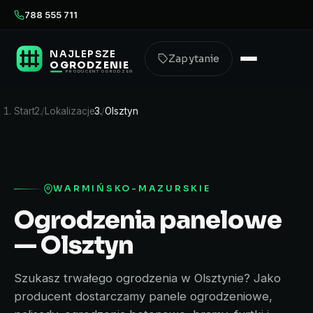
788 555 711
NAJLEPSZE
Zapytanie
OGRODZENIE
PRODUCENT OGRODZEŃ
Start
Lokalizacje
Olsztyn
WARMIŃSKO-MAZURSKIE
Ogrodzenia panelowe
— Olsztyn
Szukasz trwałego ogrodzenia w Olsztynie? Jako
producent dostarczamy panele ogrodzeniowe,