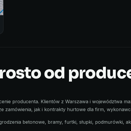
rosto od produce
 cenie producenta. Klientów z Warszawa i województwa maz
e zamówienia, jak i kontrakty hurtowe dla firm, wykonaw
grodzenia betonowe, bramy, furtki, słupki, podmurówki, ak