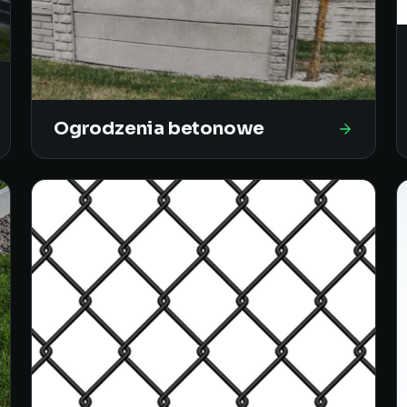
Ogrodzenia betonowe