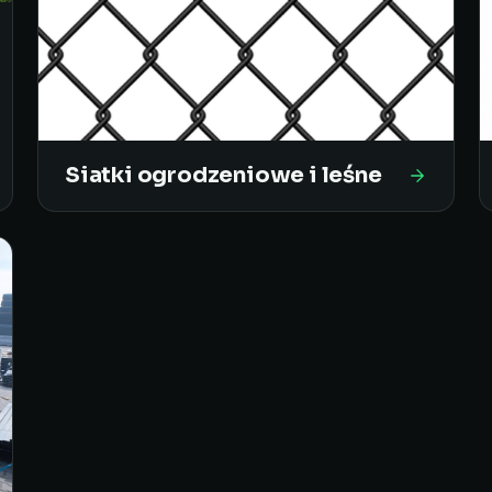
Siatki ogrodzeniowe i leśne