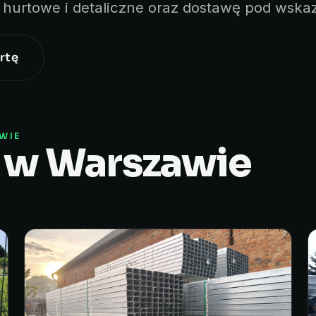
y hurtowe i detaliczne oraz dostawę pod wska
rtę
WIE
 w Warszawie