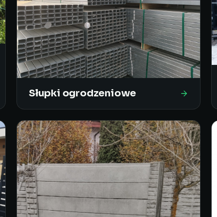
Słupki ogrodzeniowe