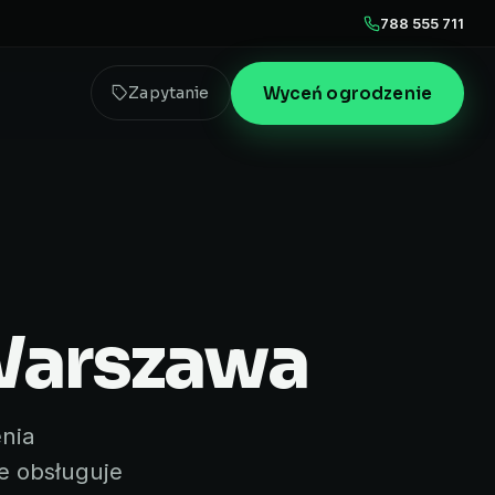
788 555 711
Wyceń ogrodzenie
Zapytanie
Warszawa
enia
e obsługuje