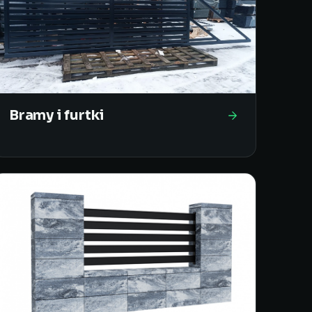
Bramy i furtki