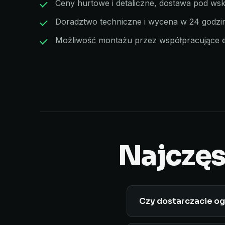
Ceny hurtowe i detaliczne, dostawa pod w
Doradztwo techniczne i wycena w 24 godzi
Możliwość montażu przez współpracujące 
Najczęs
Czy dostarczacie o
Tak, realizujemy dost