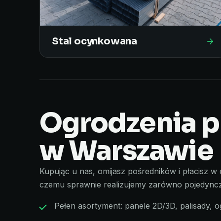
Stal ocynkowana
Ogrodzenia p
w Warszawie
Kupując u nas, omijasz pośredników i płacisz w
czemu sprawnie realizujemy zarówno pojedyncz
Pełen asortyment: panele 2D/3D, palisady, o