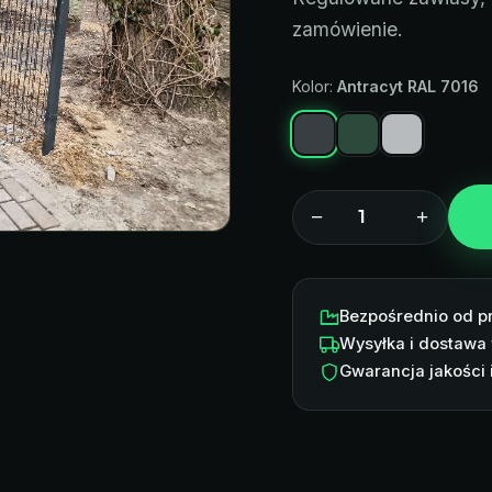
zamówienie.
Kolor:
Antracyt RAL 7016
−
+
Bezpośrednio od p
Wysyłka i dostawa 
Gwarancja jakości 