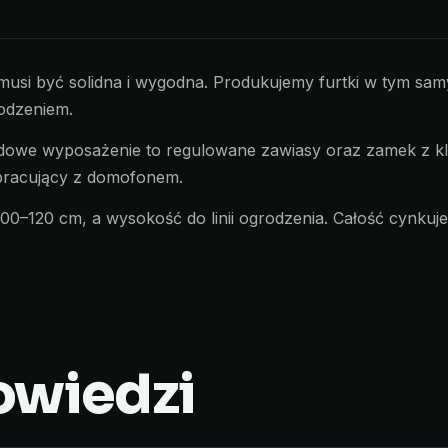
musi być solidna i wygodna. Produkujemy furtki w tym sam
rodzeniem.
rdowe wyposażenie to regulowane zawiasy oraz zamek z 
pracujący z domofonem.
100–120 cm, a wysokość do linii ogrodzenia. Całość cynk
owiedzi