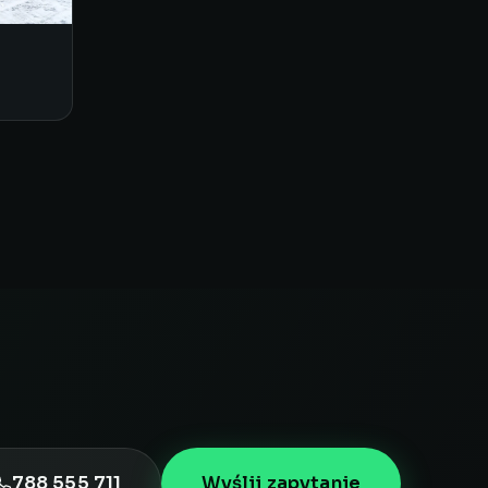
788 555 711
Wyślij zapytanie