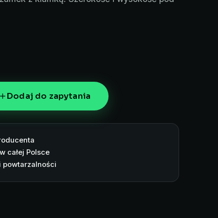
Dodaj do zapytania
roducenta
w całej Polsce
i powtarzalności