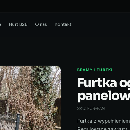
e
Hurt B2B
O nas
Kontakt
BRAMY I FURTKI
Furtka 
panelo
SKU: FUR-PAN
Furtka z wypełnienie
Regulowane zawiasy, 