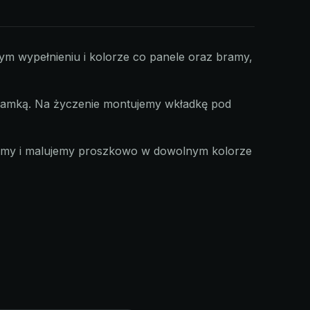
ym wypełnieniu i kolorze co panele oraz bramy,
klamką. Na życzenie montujemy wkładkę pod
ujemy i malujemy proszkowo w dowolnym kolorze