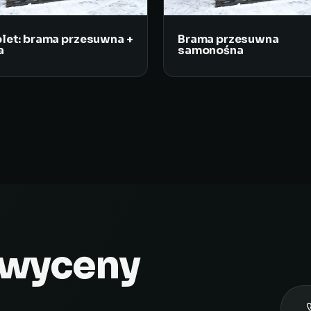
let: brama przesuwna +
Brama przesuwna
a
samonośna
 wyceny