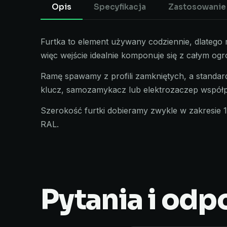
Opis
Specyfikacja
Zastosowanie
Furtka to element używany codziennie, dlatego 
więc wejście idealnie komponuje się z całym og
Ramę spawamy z profili zamkniętych, a standa
klucz, samozamykacz lub elektrozaczep współ
Szerokość furtki dobieramy zwykle w zakresie 
RAL.
Pytania i odp