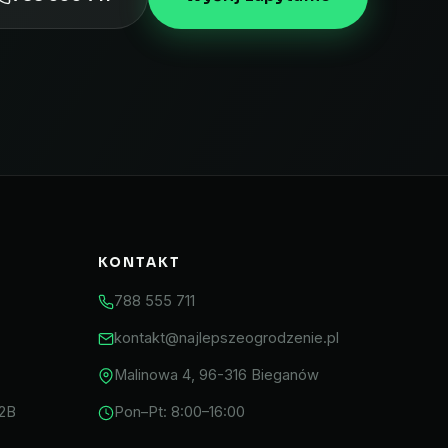
KONTAKT
788 555 711
kontakt@najlepszeogrodzenie.pl
Malinowa 4, 96-316 Bieganów
2B
Pon–Pt: 8:00–16:00