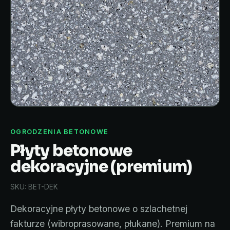
OGRODZENIA BETONOWE
Płyty betonowe
dekoracyjne (premium)
SKU: BET-DEK
Dekoracyjne płyty betonowe o szlachetnej
fakturze (wibroprasowane, płukane). Premium na