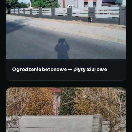
Ogrodzenie betonowe — płyty ażurowe