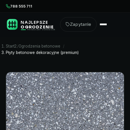
788 555 711
NAJLEPSZE
Zapytanie
OGRODZENIE
PRODUCENT OGRODZEŃ
Start
Ogrodzenia betonowe
Płyty betonowe dekoracyjne (premium)